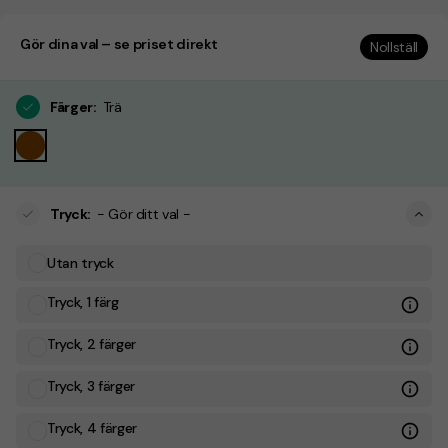
Gör dina val – se priset direkt
Nollställ
Färger
:
Trä
Tryck
:
- Gör ditt val -
Utan tryck
Tryck, 1 färg
Tryck, 2 färger
Tryck, 3 färger
Tryck, 4 färger