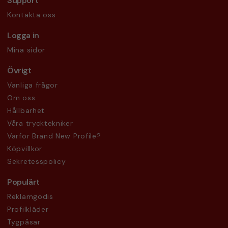
Support
Kontakta oss
Logga in
Mina sidor
Övrigt
Vanliga frågor
Om oss
Hållbarhet
Våra trycktekniker
Varför Brand New Profile?
Köpvillkor
Sekretesspolicy
Populärt
Reklamgodis
Profilkläder
Tygpåsar