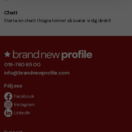
Chatt
Starta en chatt i högra hörnet så svarar vi dig direkt!
019-760 65 00
info@brandnewprofile.com
Följ oss
Facebook
Instagram
LinkedIn