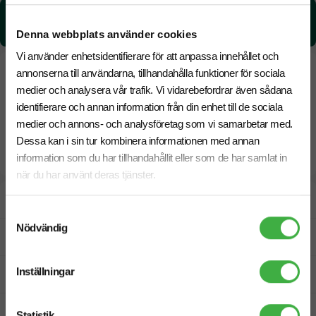
CO₂e -avtryck:
2.21 kg CO₂e / per styck
Denna webbplats använder cookies
Vi använder enhetsidentifierare för att anpassa innehållet och
annonserna till användarna, tillhandahålla funktioner för sociala
medier och analysera vår trafik. Vi vidarebefordrar även sådana
identifierare och annan information från din enhet till de sociala
medier och annons- och analysföretag som vi samarbetar med.
Dessa kan i sin tur kombinera informationen med annan
information som du har tillhandahållit eller som de har samlat in
när du har använt deras tjänster.
Designskiss inom 1 h
Samtyckesval
Nödvändig
Fri offert
Inställningar
Prisgaranti
Snabb leverans
Statistik