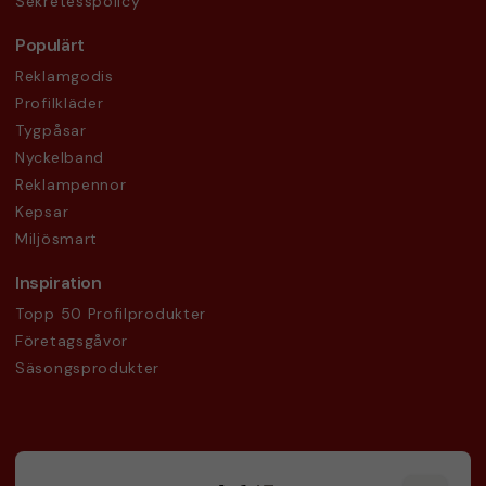
Sekretesspolicy
Populärt
Reklamgodis
Profilkläder
Tygpåsar
Nyckelband
Reklampennor
Kepsar
Miljösmart
Inspiration
Topp 50 Profilprodukter
Företagsgåvor
Säsongsprodukter