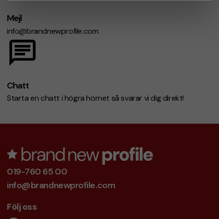
Mejl
info@brandnewprofile.com
Chatt
Starta en chatt i högra hörnet så svarar vi dig direkt!
019-760 65 00
info@brandnewprofile.com
Följ oss