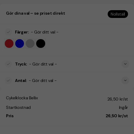
Gör dina val – se priset direkt
Nollställ
Färger
:
- Gör ditt val -
Tryck
:
- Gör ditt val -
Antal
:
- Gör ditt val -
Cykelklocka Bellix
26,50 kr/st
Startkostnad
Ingår
Pris
26,50 kr/st