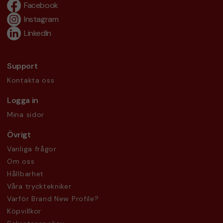
Facebook
Instagram
LinkedIn
Support
Kontakta oss
Logga in
Mina sidor
Övrigt
Vanliga frågor
Om oss
Hållbarhet
Våra trycktekniker
Varför Brand New Profile?
Köpvillkor