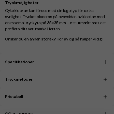
Tryckmöjligheter
Cykelklockan kan förses med din logotyp för extra
synlighet. Trycket placeras på ovansidan av klockan med
en maximal tryckyta på 35×35 mm – ett utmärkt sätt att
profilera ditt varumärke i farten.
Önskar du en annan storlek? Hör av dig så hjälper vi dig!
Specifikationer
Tryckmetoder
Pristabell
CO₂e -avtryck