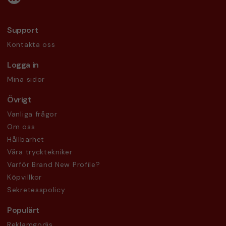
Support
Kontakta oss
Logga in
Mina sidor
Övrigt
Vanliga frågor
Om oss
Hållbarhet
Våra trycktekniker
Varför Brand New Profile?
Köpvillkor
Sekretesspolicy
Populärt
Reklamgodis