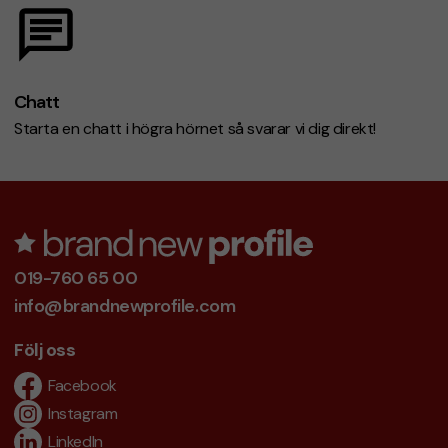
Chatt
Starta en chatt i högra hörnet så svarar vi dig direkt!
019-760 65 00
info@brandnewprofile.com
Följ oss
Facebook
Instagram
LinkedIn