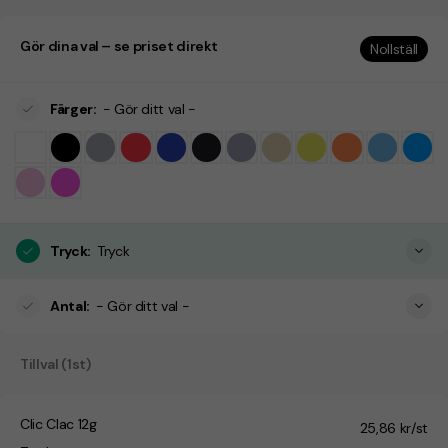
Gör dina val – se priset direkt
Nollställ
Färger
:
- Gör ditt val -
Tryck
:
Tryck
Antal
:
- Gör ditt val -
Tillval (1st)
Clic Clac 12g
25,86 kr/st