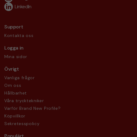
LinkedIn
Support
Kontakta oss
Logga in
Mina sidor
Övrigt
Vanliga frågor
Om oss
Hållbarhet
Våra trycktekniker
Varför Brand New Profile?
Köpvillkor
Sekretesspolicy
Populärt