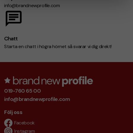
info@brandnewprofile.com
Chatt
Starta en chatt i högra hörnet så svarar vi dig direkt!
019-760 65 00
info@brandnewprofile.com
Följ oss
Facebook
Instagram