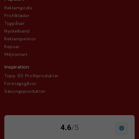
Reklamgodis
Profilkläder
Tygpåsar
Nyckelband
Reklampennor
Kepsar
Miljösmart
Inspiration
Topp 50 Profilprodukter
Företagsgåvor
Säsongsprodukter