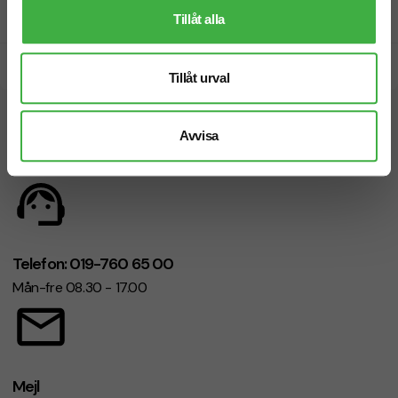
Prisgaranti
Tillåt alla
Snabb leverans
Tillåt urval
Vi hjälper dig gärna!
Avvisa
Telefon: 019-760 65 00
Mån-fre 08.30 - 17.00
Mejl