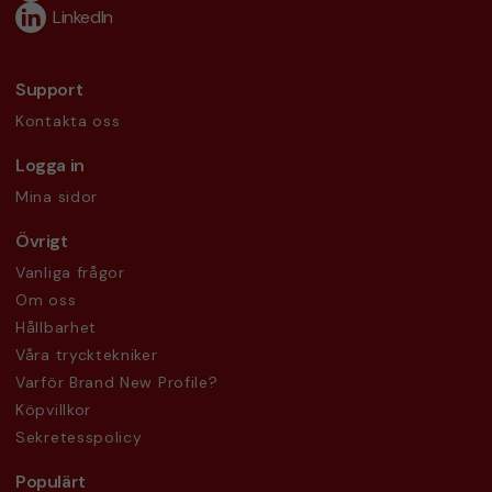
LinkedIn
Support
Kontakta oss
Logga in
Mina sidor
Övrigt
Vanliga frågor
Om oss
Hållbarhet
Våra trycktekniker
Varför Brand New Profile?
Köpvillkor
Sekretesspolicy
Populärt