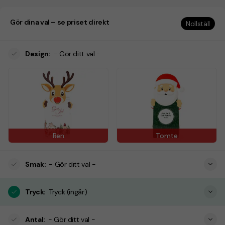
Gör dina val – se priset direkt
Nollställ
Design
:
- Gör ditt val -
Ren
Tomte
Smak
:
- Gör ditt val -
Tryck
:
Tryck (ingår)
Antal
:
- Gör ditt val -