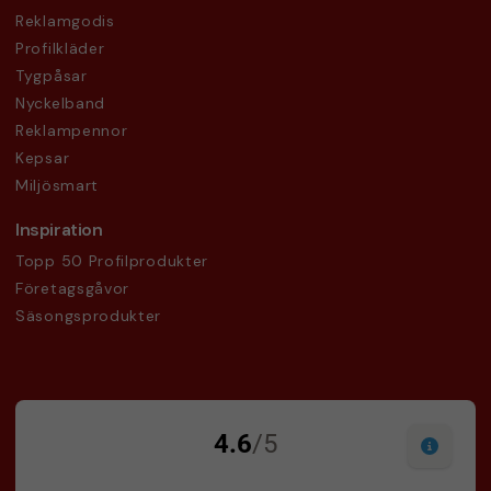
Reklamgodis
Profilkläder
Tygpåsar
Nyckelband
Reklampennor
Kepsar
Miljösmart
Inspiration
Topp 50 Profilprodukter
Företagsgåvor
Säsongsprodukter