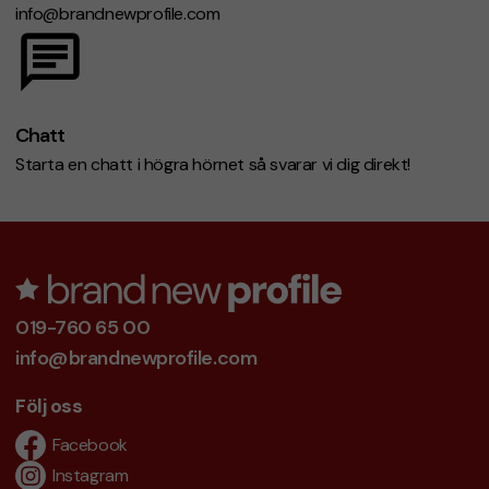
info@brandnewprofile.com
Chatt
Starta en chatt i högra hörnet så svarar vi dig direkt!
019-760 65 00
info@brandnewprofile.com
Följ oss
Facebook
Instagram