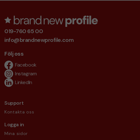
019-760 65 00
info@brandnewprofile.com
Följ oss
Facebook
Instagram
LinkedIn
Support
Kontakta oss
Logga in
Mina sidor