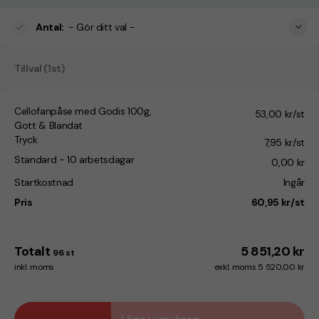
Antal
:
- Gör ditt val -
Tillval (1st)
Cellofanpåse med Godis 100g,
53,00 kr/st
Gott & Blandat
Tryck
7,95 kr/st
Standard - 10 arbetsdagar
0,00 kr
Startkostnad
Ingår
Pris
60,95 kr/st
Totalt
5 851,20 kr
96
st
inkl. moms
exkl. moms 5 520,00 kr