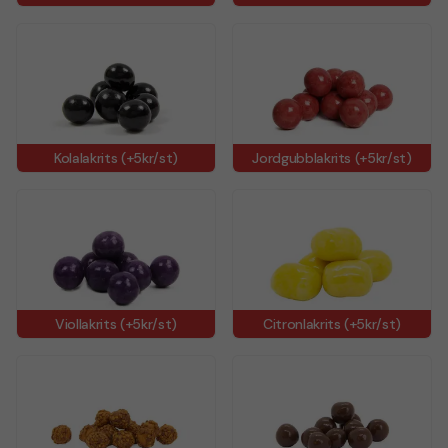
Kolalakrits (+5kr/st)
Jordgubblakrits (+5kr/st)
Viollakrits (+5kr/st)
Citronlakrits (+5kr/st)