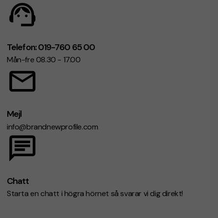
Telefon: 019-760 65 00
Mån-fre 08.30 - 17.00
Mejl
info@brandnewprofile.com
Chatt
Starta en chatt i högra hörnet så svarar vi dig direkt!