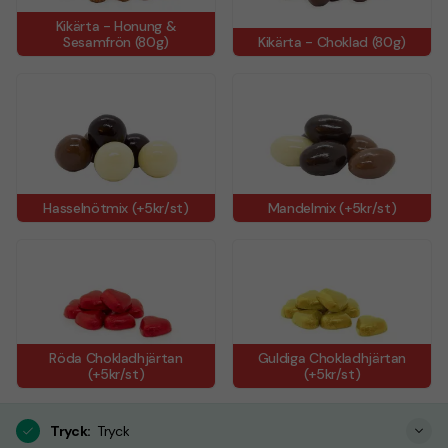
Kikärta - Honung &
Sesamfrön (80g)
Kikärta - Choklad (80g)
Hasselnötmix (+5kr/st)
Mandelmix (+5kr/st)
Röda Chokladhjärtan
Guldiga Chokladhjärtan
(+5kr/st)
(+5kr/st)
Tryck
:
Tryck