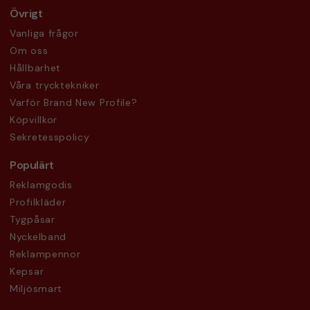
Övrigt
Vanliga frågor
Om oss
Hållbarhet
Våra trycktekniker
Varför Brand New Profile?
Köpvillkor
Sekretesspolicy
Populärt
Reklamgodis
Profilkläder
Tygpåsar
Nyckelband
Reklampennor
Kepsar
Miljösmart