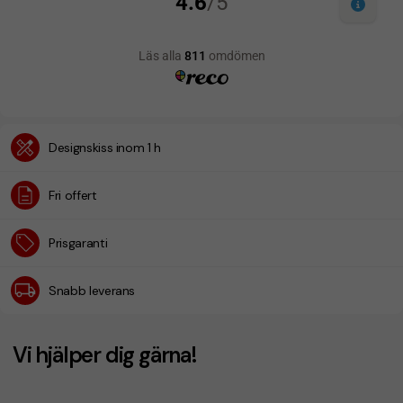
Designskiss inom 1 h
Fri offert
Prisgaranti
Snabb leverans
Vi hjälper dig gärna!