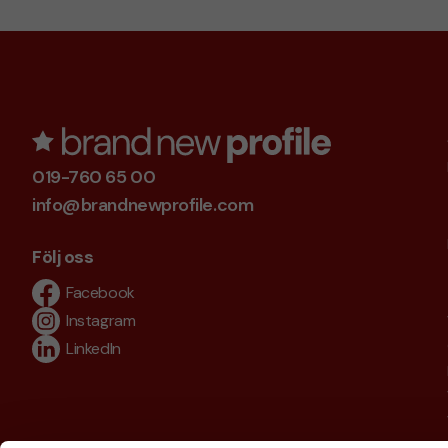
019-760 65 00
info@brandnewprofile.com
Följ oss
Facebook
Instagram
LinkedIn