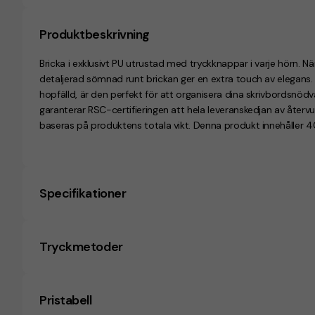
Produktbeskrivning
Bricka i exklusivt PU utrustad med tryckknappar i varje hörn. Nä
detaljerad sömnad runt brickan ger en extra touch av elegans.
hopfälld, är den perfekt för att organisera dina skrivbordsnödv
garanterar RSC-certifieringen att hela leveranskedjan av återvu
baseras på produktens totala vikt. Denna produkt innehåller 4
Specifikationer
Tryckmetoder
Pristabell