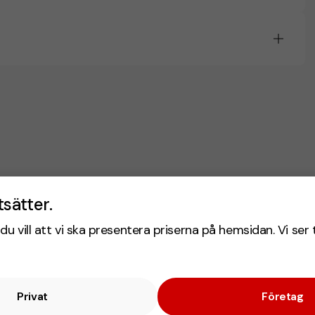
tsätter.
du vill att vi ska presentera priserna på hemsidan. Vi ser 
Privat
Företag