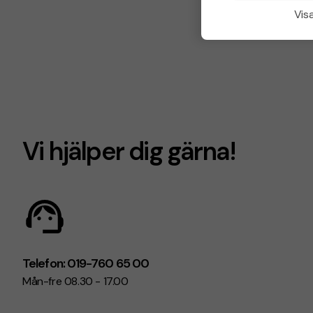
Visa
Vi hjälper dig gärna!
Telefon: 019-760 65 00
Mån-fre 08.30 - 17.00