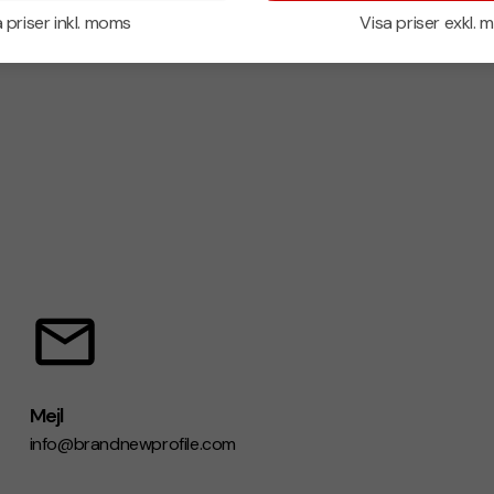
 priser inkl. moms
Visa priser exkl.
Mejl
info@brandnewprofile.com