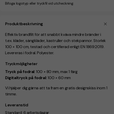
Bifoga logotyp eller tryckfil vid utcheckning.
Produktbeskrivning
Effektiv brandfilt för att snabbt kväva mindre bränder i
t.ex. kläder, sängkläder, kastruller och stekpannor. Storlek
100 × 100 cm, testad och certifierad enligt EN 1869:2019.
Levereras i fodral. Polyester.
Tryckmöjligheter
Tryck på fodral
: 100 × 80 mm, max 1 färg
Digitaltryck på fodral:
100 × 60 mm
Vi hjälper dig gärna att ta fram en gratis designskiss inom 1
timme.
Leveranstid
Standard: 6 arbetsdagar