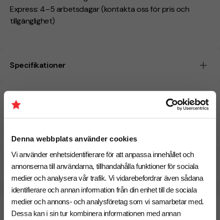
Express: 4–5 arbetsdagar (kontakta oss för pris och
tillgänglighet)
Specifikationer
Tryckmetoder
Pristabell
Denna webbplats använder cookies
Vi använder enhetsidentifierare för att anpassa innehållet och
CO₂e -avtryck
annonserna till användarna, tillhandahålla funktioner för sociala
medier och analysera vår trafik. Vi vidarebefordrar även sådana
identifierare och annan information från din enhet till de sociala
medier och annons- och analysföretag som vi samarbetar med.
Beräknad leveranstid:
6 arbetsdagar
18 Augusti
Dessa kan i sin tur kombinera informationen med annan
Snabbare leverans? Kontakta oss.