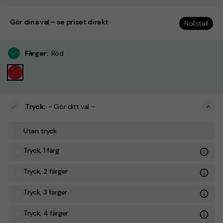
Gör dina val – se priset direkt
Nollställ
Färger
:
Röd
Tryck
:
- Gör ditt val -
Utan tryck
Tryck, 1 färg
Tryck, 2 färger
Tryck, 3 färger
Tryck, 4 färger