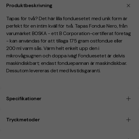
Produktbeskrivning
Tapas för två? Det här lilla fonduesetet med unik form är
perfekt för en intim kväll för två. Tapas Fondue Nero, från
varumärket BOSKA - ett B Corporation-certifierat företag
- kan användas för att tillaga 175 gram ostfondue eller
200 ml varm sås. Värm helt enkelt upp den i
mikrovågsugnen och doppa iväg! Fonduesetet är delvis
maskindiskbart; endast fonduepannan är maskindiskbar.
Dessutom levereras det med livstidsgaranti.
Specifikationer
Tryckmetoder