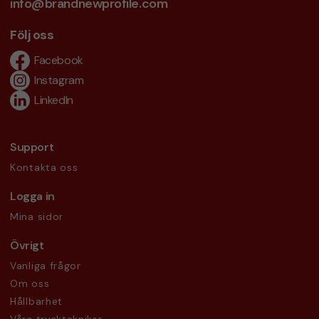
info@brandnewprofile.com
Följ oss
Facebook
Instagram
LinkedIn
Support
Kontakta oss
Logga in
Mina sidor
Övrigt
Vanliga frågor
Om oss
Hållbarhet