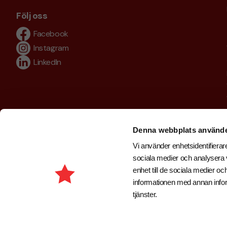
Följ oss
Facebook
Instagram
LinkedIn
Denna webbplats använde
Vi använder enhetsidentifierare
sociala medier och analysera v
enhet till de sociala medier 
informationen med annan inform
tjänster.
Copyright © 2026 . Brand New Profile AB