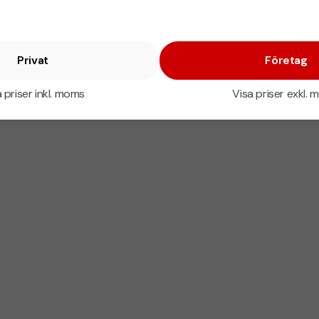
Privat
Företag
 priser inkl. moms
Visa priser exkl.