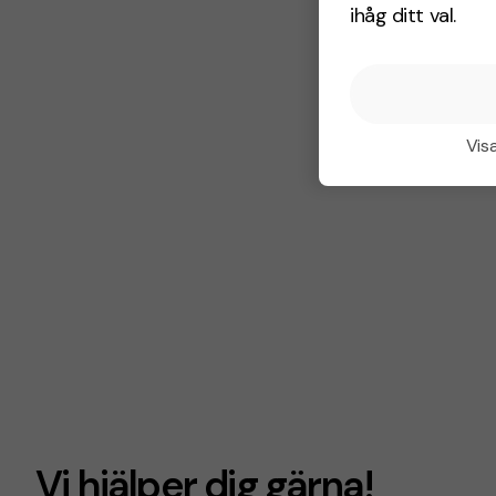
ihåg ditt val.
Visa
Vi hjälper dig gärna!