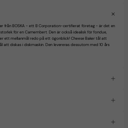
 från BOSKA - ett B Corporation-certifierat företag - är det en
storlek för en Camembert. Den är också idealisk för fondue,
ller ett mellanmål redo på ett ögonblick! Cheese Baker tål att
tål att diskas i diskmaskin. Den levereras dessutom med 10 års