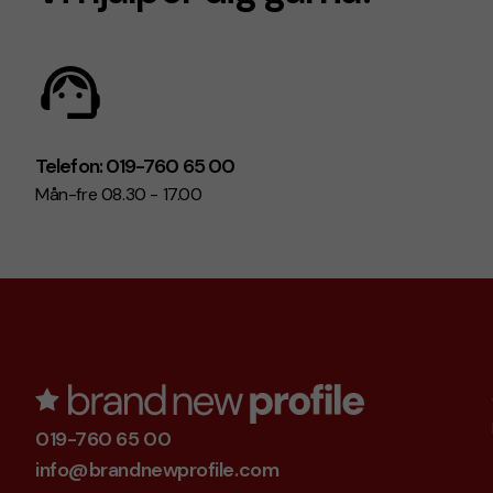
Telefon: 019-760 65 00
Mån-fre 08.30 - 17.00
019-760 65 00
info@brandnewprofile.com