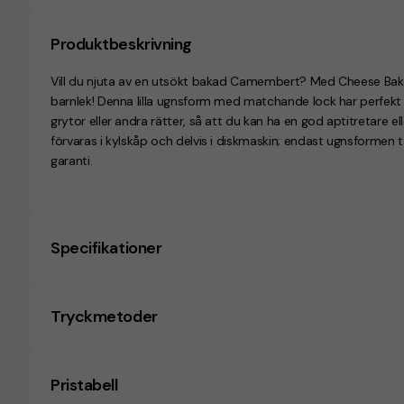
Produktbeskrivning
Vill du njuta av en utsökt bakad Camembert? Med Cheese Baker
barnlek! Denna lilla ugnsform med matchande lock har perfekt 
grytor eller andra rätter, så att du kan ha en god aptitretare e
förvaras i kylskåp och delvis i diskmaskin; endast ugnsformen 
garanti.
Specifikationer
Tryckmetoder
Pristabell