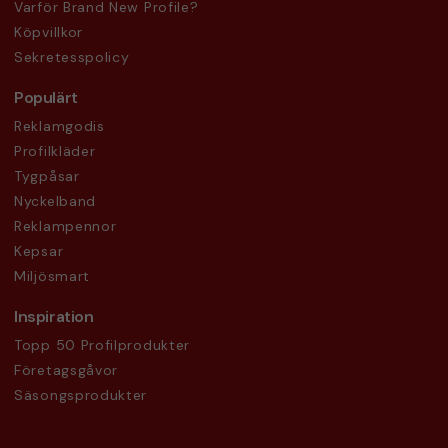
Varför Brand New Profile?
Köpvillkor
Sekretesspolicy
Populärt
Reklamgodis
Profilkläder
Tygpåsar
Nyckelband
Reklampennor
Kepsar
Miljösmart
Inspiration
Topp 50 Profilprodukter
Företagsgåvor
Säsongsprodukter