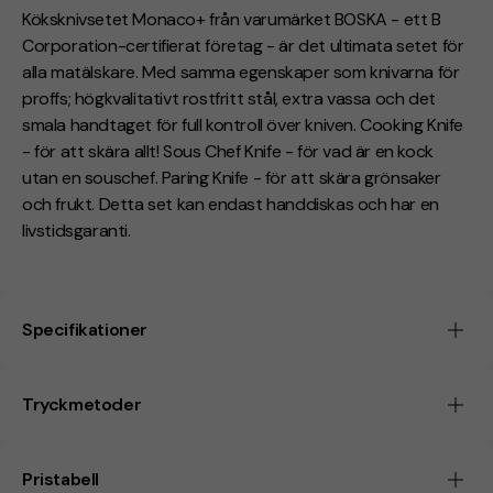
Köksknivsetet Monaco+ från varumärket BOSKA - ett B
Corporation-certifierat företag - är det ultimata setet för
alla matälskare. Med samma egenskaper som knivarna för
proffs; högkvalitativt rostfritt stål, extra vassa och det
smala handtaget för full kontroll över kniven. Cooking Knife
- för att skära allt! Sous Chef Knife - för vad är en kock
utan en souschef. Paring Knife - för att skära grönsaker
och frukt. Detta set kan endast handdiskas och har en
livstidsgaranti.
Specifikationer
Tryckmetoder
Pristabell