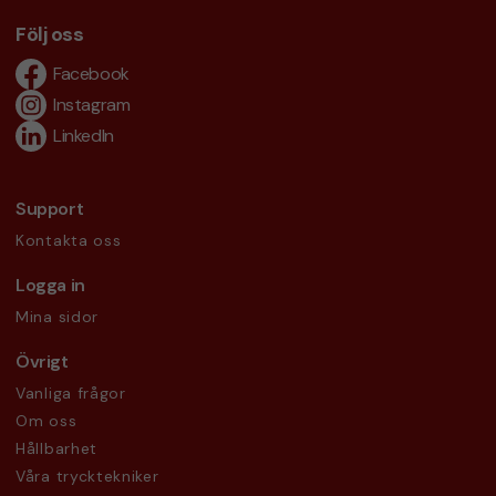
Följ oss
Facebook
Instagram
LinkedIn
Support
Kontakta oss
Logga in
Mina sidor
Övrigt
Vanliga frågor
Om oss
Hållbarhet
Våra trycktekniker