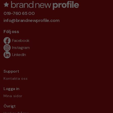
019-760 65 00
info@brandnewprofile.com
Följ oss
Facebook
Instagram
LinkedIn
Support
Kontakta oss
Logga in
Mina sidor
Övrigt