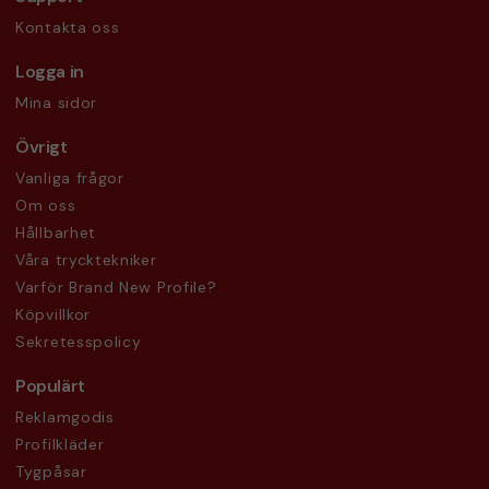
Kontakta oss
Logga in
Mina sidor
Övrigt
Vanliga frågor
Om oss
Hållbarhet
Våra trycktekniker
Varför Brand New Profile?
Köpvillkor
Sekretesspolicy
Populärt
Reklamgodis
Profilkläder
Tygpåsar