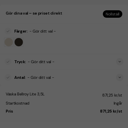
Gör dina val – se priset direkt
Nollställ
Färger
:
- Gör ditt val -
Tryck
:
- Gör ditt val -
Antal
:
- Gör ditt val -
Väska Bellroy Lite 3,5L
871,25 kr/st
Startkostnad
Ingår
Pris
871,25 kr/st