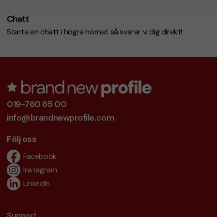
Chatt
Starta en chatt i högra hörnet så svarar vi dig direkt!
019-760 65 00
info@brandnewprofile.com
Följ oss
Facebook
Instagram
LinkedIn
Support