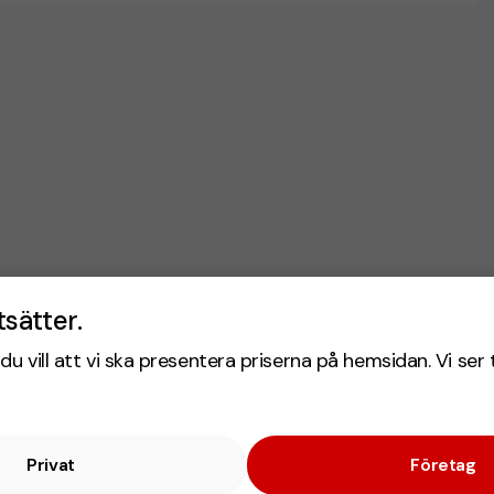
tsätter.
du vill att vi ska presentera priserna på hemsidan. Vi ser 
Privat
Företag