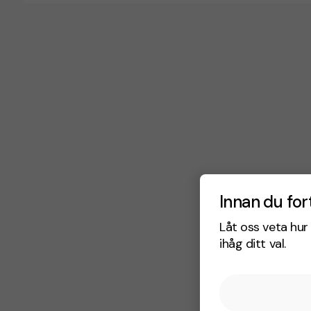
Innan du for
Låt oss veta hur 
ihåg ditt val.