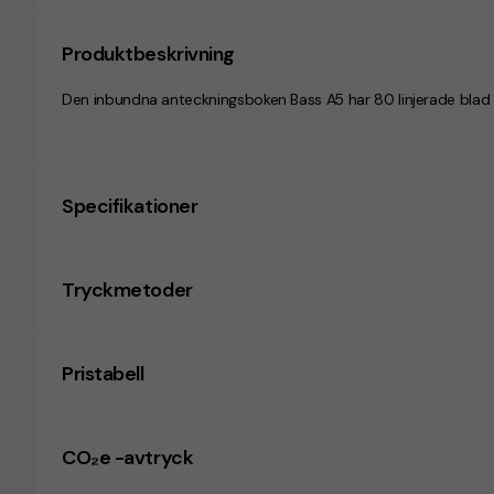
Produktbeskrivning
Den inbundna anteckningsboken Bass A5 har 80 linjerade blad 
Specifikationer
Tryckmetoder
Pristabell
CO₂e -avtryck