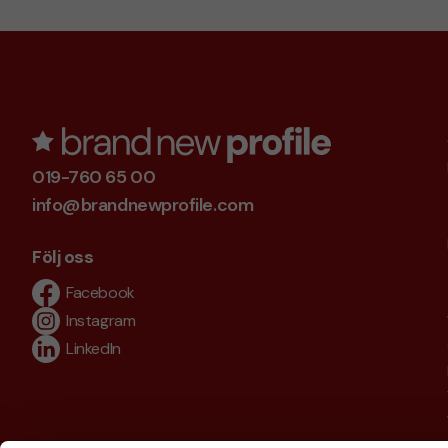
019-760 65 00
info@brandnewprofile.com
Följ oss
Facebook
Instagram
LinkedIn