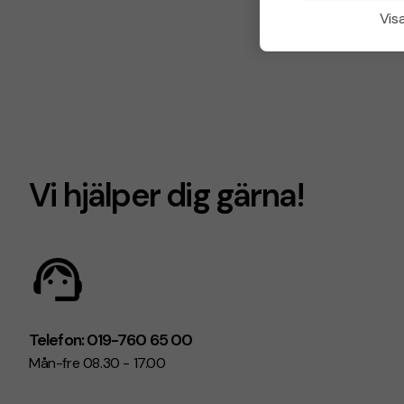
Visa
Vi hjälper dig gärna!
Telefon: 019-760 65 00
Mån-fre 08.30 - 17.00