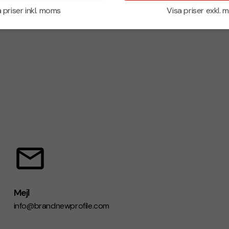
 priser inkl. moms
Visa priser exkl.
Mejl
info@brandnewprofile.com