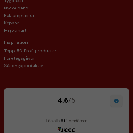
Tygpåsar
Nyckelband
Reklampennor
Kepsar
Miljösmart
Inspiration
Topp 50 Profilprodukter
Företagsgåvor
Säsongsprodukter