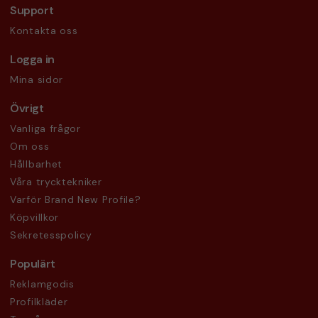
Support
Kontakta oss
Logga in
Mina sidor
Övrigt
Vanliga frågor
Om oss
Hållbarhet
Våra trycktekniker
Varför Brand New Profile?
Köpvillkor
Sekretesspolicy
Populärt
Reklamgodis
Profilkläder