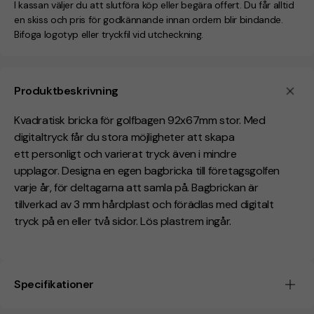
I kassan väljer du att slutföra köp eller begära offert. Du får alltid
en skiss och pris för godkännande innan ordern blir bindande.
Bifoga logotyp eller tryckfil vid utcheckning.
Produktbeskrivning
Kvadratisk bricka för golfbagen 92x67mm stor. Med
digitaltryck får du stora möjligheter att skapa
ett personligt och varierat tryck även i mindre
upplagor. Designa en egen bagbricka till företagsgolfen
varje år, för deltagarna att samla på. Bagbrickan är
tillverkad av 3 mm hårdplast och förädlas med digitalt
tryck på en eller två sidor. Lös plastrem ingår.
Specifikationer