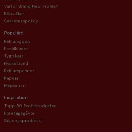
Varför Brand New Profile?
Köpvillkor
Sekretesspolicy
Populärt
Reklamgodis
Profilkläder
Tygpåsar
Nyckelband
Reklampennor
Kepsar
Miljösmart
Inspiration
Topp 50 Profilprodukter
Företagsgåvor
Säsongsprodukter