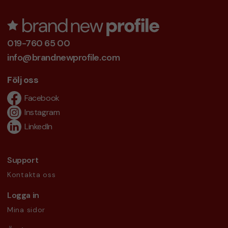
019-760 65 00
info@brandnewprofile.com
Följ oss
Facebook
Instagram
LinkedIn
Support
Kontakta oss
Logga in
Mina sidor