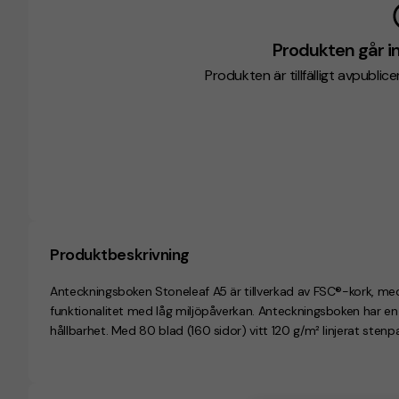
Produkten går in
Produkten är tillfälligt avpublic
Produktbeskrivning
Anteckningsboken Stoneleaf A5 är tillverkad av FSC®-kork, med
funktionalitet med låg miljöpåverkan. Anteckningsboken har e
hållbarhet. Med 80 blad (160 sidor) vitt 120 g/m² linjerat sten