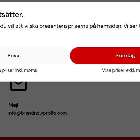
tsätter.
du vill att vi ska presentera priserna på hemsidan. Vi ser 
Privat
Företag
 priser inkl. moms
Visa priser exkl.
Mejl
info@brandnewprofile.com