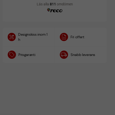
Designskiss inom 1
Fri offert
h
Prisgaranti
Snabb leverans