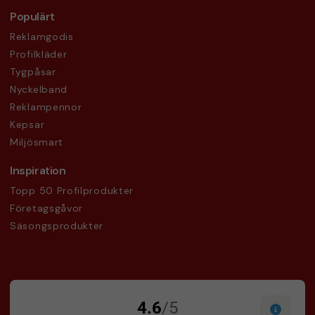
Populärt
Reklamgodis
Profilkläder
Tygpåsar
Nyckelband
Reklampennor
Kepsar
Miljösmart
Inspiration
Topp 50 Profilprodukter
Företagsgåvor
Säsongsprodukter