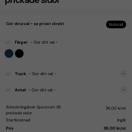
Gör dina val – se priset direkt
Nollställ
Färger
:
- Gör ditt val -
Tryck
:
- Gör ditt val -
Antal
:
- Gör ditt val -
Anteckningsbok Spectrum A5
36,00 kr/st
prickade sidor
Startkostnad
Ingår
Pris
36,00 kr/st