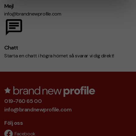
Mejl
info@brandnewprofile.com
Chatt
Starta en chatt i högra hörnet så svarar vi dig direkt!
019-760 65 00
info@brandnewprofile.com
Följ oss
Facebook