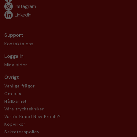
Instagram
LinkedIn
Support
Kontakta oss
Logga in
Mina sidor
Övrigt
Vanliga frågor
Om oss
Hållbarhet
Våra trycktekniker
Varför Brand New Profile?
Köpvillkor
Sekretesspolicy