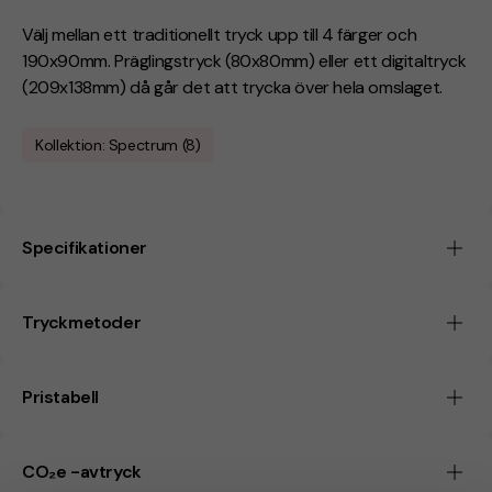
Välj mellan ett traditionellt tryck upp till 4 färger och
190x90mm. Präglingstryck (80x80mm) eller ett digitaltryck
(209x138mm) då går det att trycka över hela omslaget.
Kollektion: Spectrum (8)
Specifikationer
Tryckmetoder
Pristabell
CO₂e -avtryck