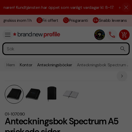
aren! Kundtjänsten har öppet som vanligt vardagar kl. 8–17.
☀️ Vi är h
ignskiss inom 1 h
Fri offert
Prisgaranti
Snabb leverans
Hem
Kontor
Anteckningsböcker
Anteckningsbok Spectrum A5 
01-107090
Anteckningsbok Spectrum A5
prickade sidor