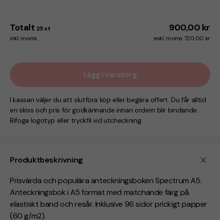
Totalt
900,00 kr
25
st
inkl. moms
exkl. moms 720,00 kr
Lägg i varukorg
I kassan väljer du att slutföra köp eller begära offert. Du får alltid
en skiss och pris för godkännande innan ordern blir bindande.
Bifoga logotyp eller tryckfil vid utcheckning.
Produktbeskrivning
Prisvärda och populära anteckningsboken Spectrum A5.
Anteckningsbok i A5 format med matchande färg på
elastiskt band och resår. Inklusive 96 sidor prickigt papper
(60 g/m2).