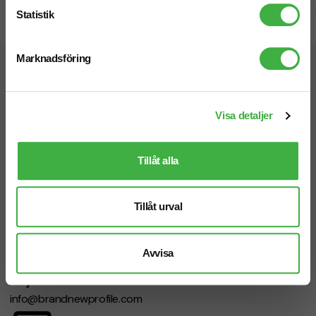
Statistik
Snabb leverans
Marknadsföring
Vi hjälper dig gärna!
Visa detaljer
Tillåt alla
Telefon: 019-760 65 00
Mån-fre 08.30 - 17.00
Tillåt urval
Avvisa
Mejl
info@brandnewprofile.com