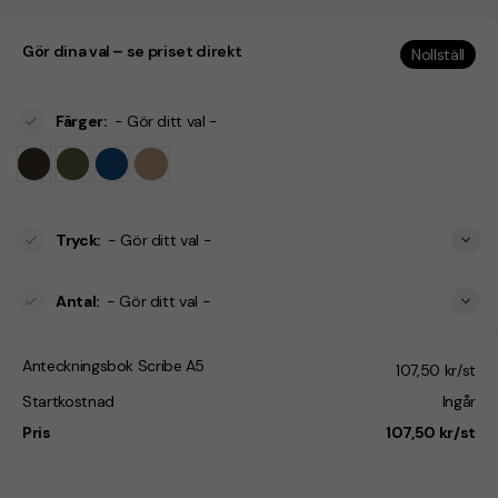
Gör dina val – se priset direkt
Nollställ
Färger
:
- Gör ditt val -
Tryck
:
- Gör ditt val -
Antal
:
- Gör ditt val -
Anteckningsbok Scribe A5
107,50 kr/st
Startkostnad
Ingår
Pris
107,50 kr/st