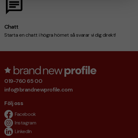
Chatt
Starta en chatt i högra hörnet så svarar vi dig direkt!
019-760 65 00
info@brandnewprofile.com
Följ oss
Facebook
Instagram
LinkedIn