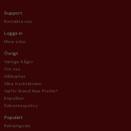
Support
Kontakta oss
Logga in
Mina sidor
Övrigt
Vanliga frågor
Om oss
Hållbarhet
Våra trycktekniker
Varför Brand New Profile?
Köpvillkor
Sekretesspolicy
Populärt
Reklamgodis