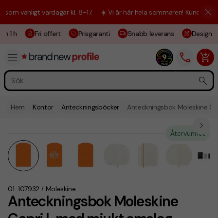
m vanligt vardagar kl. 8–17.
☀️ Vi är här hela sommaren! Kundtjänsten 
m 1 h
Fri offert
Prisgaranti
Snabb leverans
Designski
Hem
Kontor
Anteckningsböcker
Anteckningsbok Moleskine Cap
Återvunnet
01-107932
Moleskine
/
Anteckningsbok Moleskine