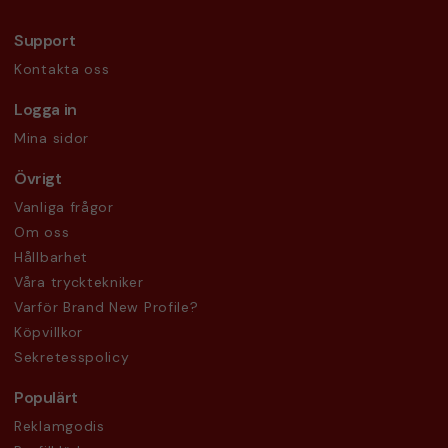
Support
Kontakta oss
Logga in
Mina sidor
Övrigt
Vanliga frågor
Om oss
Hållbarhet
Våra trycktekniker
Varför Brand New Profile?
Köpvillkor
Sekretesspolicy
Populärt
Reklamgodis