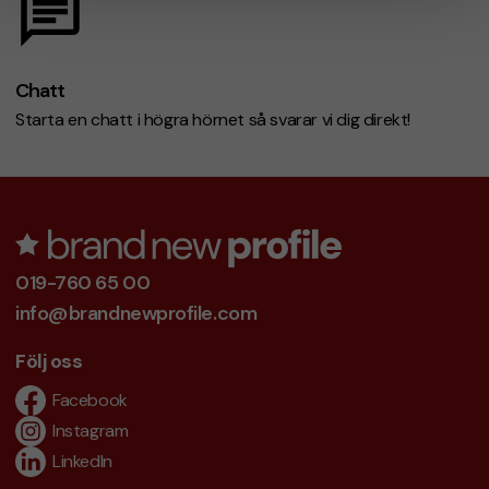
Chatt
Starta en chatt i högra hörnet så svarar vi dig direkt!
019-760 65 00
info@brandnewprofile.com
Följ oss
Facebook
Instagram
LinkedIn