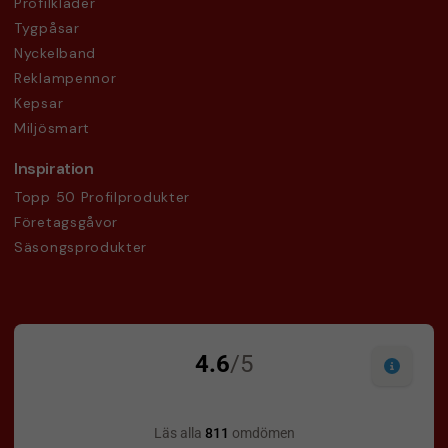
Profilkläder
Tygpåsar
Nyckelband
Reklampennor
Kepsar
Miljösmart
Inspiration
Topp 50 Profilprodukter
Företagsgåvor
Säsongsprodukter