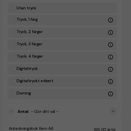
Utan tryck
Tryck, 1 färg
Tryck, 2 färger
Tryck, 3 färger
Tryck, 4 färger
Digitaltryck
Digitaltryckt etikett
Doming
Antal
:
- Gör ditt val -
Anteckningsbok Kern A6
165,00 kr/st