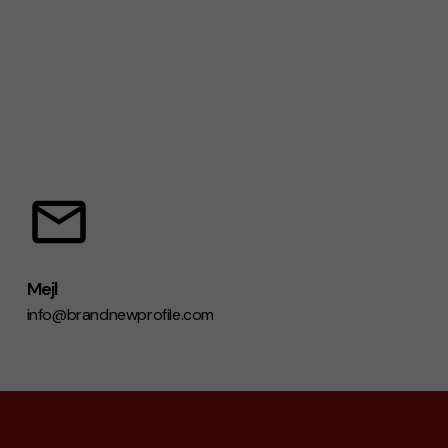
Mejl
info@brandnewprofile.com