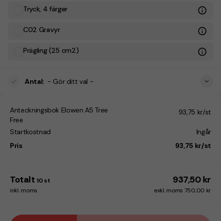
Tryck, 4 färger
C02 Gravyr
Prägling (25 cm2)
Antal
:
- Gör ditt val -
Anteckningsbok Elowen A5 Tree
93,75 kr/st
Free
Startkostnad
Ingår
Pris
93,75 kr/st
Totalt
937,50 kr
10
st
inkl. moms
exkl. moms 750,00 kr