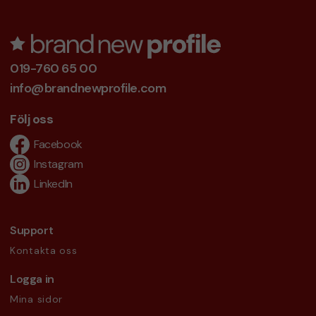
019-760 65 00
info@brandnewprofile.com
Följ oss
Facebook
Instagram
LinkedIn
Support
Kontakta oss
Logga in
Mina sidor