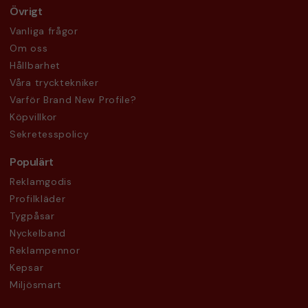
Övrigt
Vanliga frågor
Om oss
Hållbarhet
Våra trycktekniker
Varför Brand New Profile?
Köpvillkor
Sekretesspolicy
Populärt
Reklamgodis
Profilkläder
Tygpåsar
Nyckelband
Reklampennor
Kepsar
Miljösmart