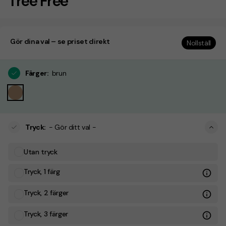
Tree Free
Gör dina val – se priset direkt
Nollställ
Färger
:
brun
Tryck
:
- Gör ditt val -
Utan tryck
Tryck, 1 färg
Tryck, 2 färger
Tryck, 3 färger