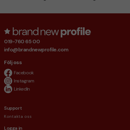
019-760 65 00
info@brandnewprofile.com
Följ oss
Facebook
Instagram
LinkedIn
Support
Kontakta oss
Logga in