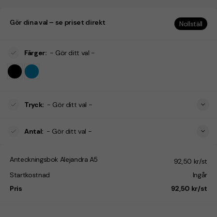
Gör dina val – se priset direkt
Nollställ
Färger
:
- Gör ditt val -
Tryck
:
- Gör ditt val -
Antal
:
- Gör ditt val -
Anteckningsbok Alejandra A5
92,50 kr/st
Startkostnad
Ingår
Pris
92,50 kr/st