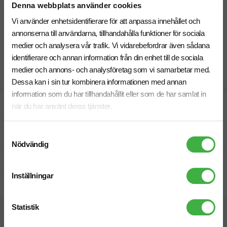
Denna webbplats använder cookies
Vi använder enhetsidentifierare för att anpassa innehållet och
annonserna till användarna, tillhandahålla funktioner för sociala
medier och analysera vår trafik. Vi vidarebefordrar även sådana
identifierare och annan information från din enhet till de sociala
medier och annons- och analysföretag som vi samarbetar med.
Dessa kan i sin tur kombinera informationen med annan
information som du har tillhandahållit eller som de har samlat in
Designskiss inom 1 h
när du har använt deras tjänster.
Fri offert
Samtyckesval
Nödvändig
Prisgaranti
Inställningar
Snabb leverans
Statistik
Vi hjälper dig gärna!