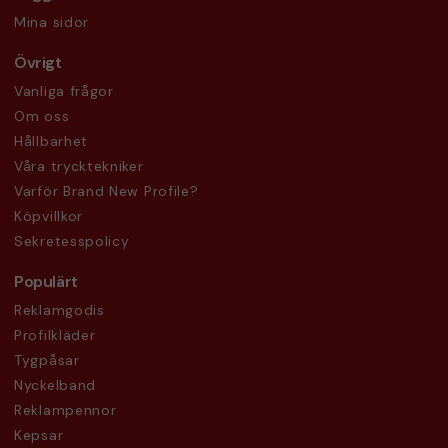
Mina sidor
Övrigt
Vanliga frågor
Om oss
Hållbarhet
Våra trycktekniker
Varför Brand New Profile?
Köpvillkor
Sekretesspolicy
Populärt
Reklamgodis
Profilkläder
Tygpåsar
Nyckelband
Reklampennor
Kepsar