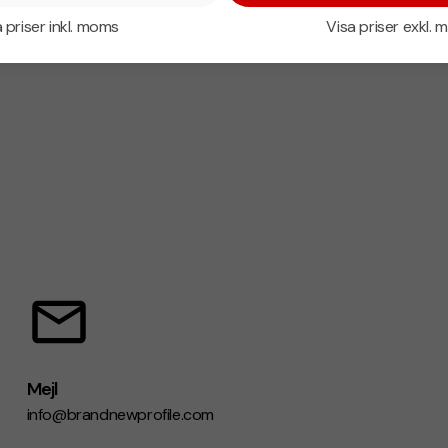
 priser inkl. moms
Visa priser exkl.
Mejl
info@brandnewprofile.com