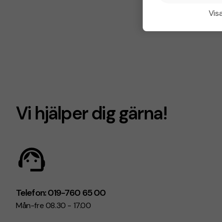
Visa
Vi hjälper dig gärna!
Telefon: 019-760 65 00
Mån-fre 08.30 - 17.00