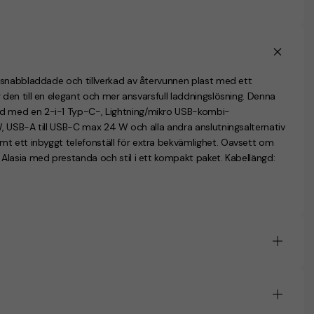
 snabbladdade och tillverkad av återvunnen plast med ett
en till en elegant och mer ansvarsfull laddningslösning. Denna
d med en 2-i-1 Typ-C-, Lightning/mikro USB-kombi-
, USB-A till USB-C max 24 W och alla andra anslutningsalternativ
 ett inbyggt telefonställ för extra bekvämlighet. Oavsett om
Alasia med prestanda och stil i ett kompakt paket. Kabellängd: