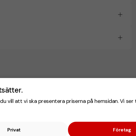
tsätter.
du vill att vi ska presentera priserna på hemsidan. Vi ser 
Privat
Företag