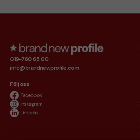
019-760 65 00
info@brandnewprofile.com
Följ oss
Facebook
Instagram
LinkedIn