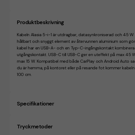
Produktbeskrivning
Kabeln Alasia 5-i-1 är utdragbar, datasynkroniserad och 45 W
hållbart och snyggt element av återvunnen aluminium som gör d
kabel har en USB-A- och en Typ-C-ingångskontakt kombinera
utgångskontakt. USB-C till USB-C ger en uteffekt på max 45 W
max 15 W. Kompatibel med både CarPlay och Android Auto samt
du är hemma, på kontoret eller på resande fot kommer kabeln 
100 cm.
Specifikationer
Tryckmetoder