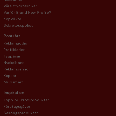
Våra trycktekniker
Varför Brand New Profile?
Köpvillkor
Sekretesspolicy
Populärt
Reklamgodis
Profilkläder
Tygpåsar
Nyckelband
Reklampennor
Kepsar
Miljösmart
Inspiration
Topp 50 Profilprodukter
Företagsgåvor
Säsongsprodukter