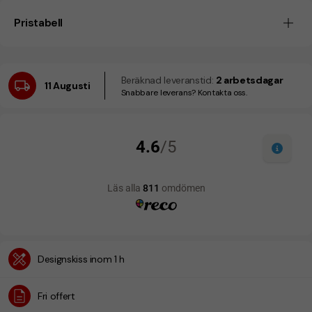
Pristabell
Beräknad leveranstid:
2 arbetsdagar
11 Augusti
Snabbare leverans? Kontakta oss.
Designskiss inom 1 h
Fri offert