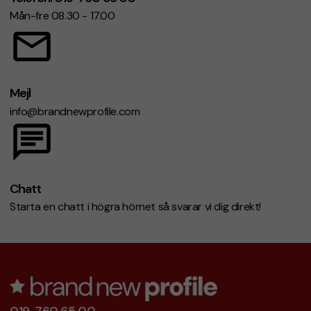
Mån-fre 08.30 - 17.00
Mejl
info@brandnewprofile.com
Chatt
Starta en chatt i högra hörnet så svarar vi dig direkt!