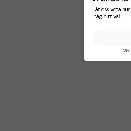
Låt oss veta hur 
ihåg ditt val.
Visa