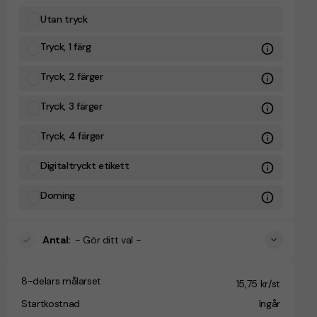
Utan tryck
Tryck, 1 färg
Tryck, 2 färger
Tryck, 3 färger
Tryck, 4 färger
Digitaltryckt etikett
Doming
Antal
:
- Gör ditt val -
8-delars målarset
15,75 kr/st
Startkostnad
Ingår