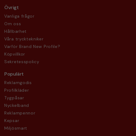
Övrigt
Vanliga frågor
Om oss
Hållbarhet
Våra trycktekniker
Varför Brand New Profile?
Köpvillkor
Sekretesspolicy
Populärt
Reklamgodis
Profilkläder
Tygpåsar
Nyckelband
Reklampennor
Kepsar
Miljösmart