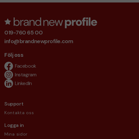
019-760 65 00
info@brandnewprofile.com
Följ oss
Facebook
Instagram
LinkedIn
Support
Kontakta oss
Logga in
Mina sidor