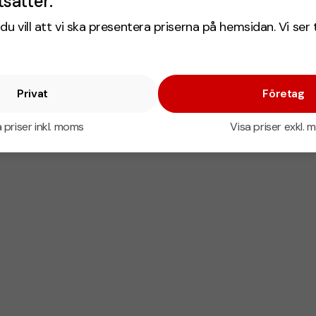
tsätter.
du vill att vi ska presentera priserna på hemsidan. Vi ser 
Privat
Företag
 priser inkl. moms
Visa priser exkl.