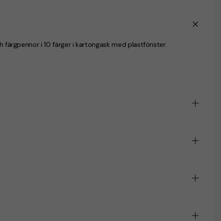
ch färgpennor i 10 färger i kartongask med plastfönster.