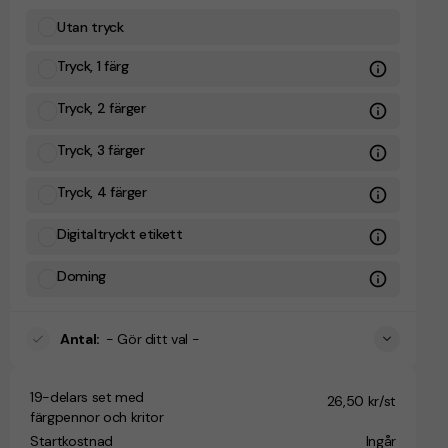
Utan tryck
Tryck, 1 färg
Tryck, 2 färger
Tryck, 3 färger
Tryck, 4 färger
Digitaltryckt etikett
Doming
Antal
:
- Gör ditt val -
19-delars set med
26,50 kr/st
färgpennor och kritor
Startkostnad
Ingår