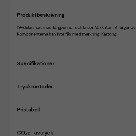
Produktbeskrivning
19-delars set med färgpennor och kritor. Vaxkritor i 9 färger o
Komponenterna kan inte fås med märkning. Kartong.
Specifikationer
Tryckmetoder
Pristabell
CO₂e -avtryck