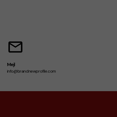
Mejl
info@brandnewprofile.com