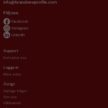
info@brandnewprofile.com
Följ oss
Facebook
Instagram
LinkedIn
Support
Kontakta oss
Logga in
Mina sidor
Övrigt
Vanliga frågor
Om oss
Hållbarhet