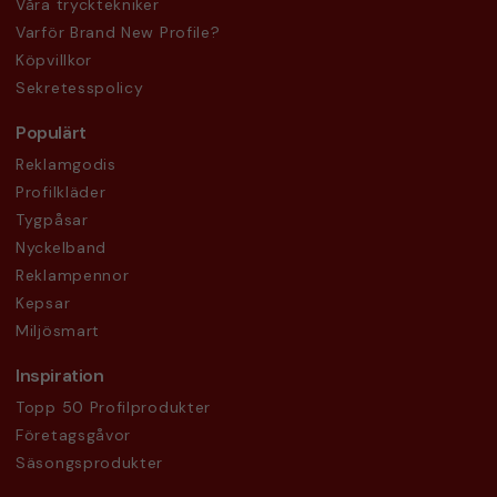
Våra trycktekniker
Varför Brand New Profile?
Köpvillkor
Sekretesspolicy
Populärt
Reklamgodis
Profilkläder
Tygpåsar
Nyckelband
Reklampennor
Kepsar
Miljösmart
Inspiration
Topp 50 Profilprodukter
Företagsgåvor
Säsongsprodukter