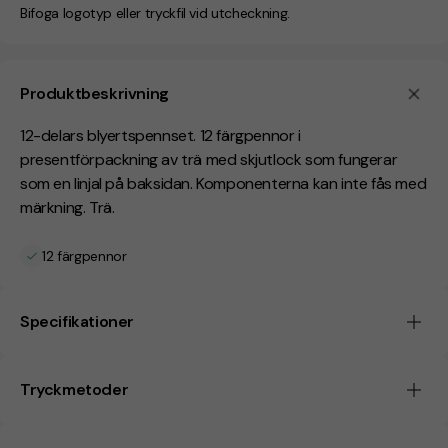
Bifoga logotyp eller tryckfil vid utcheckning.
Produktbeskrivning
12-delars blyertspennset. 12 färgpennor i
presentförpackning av trä med skjutlock som fungerar
som en linjal på baksidan. Komponenterna kan inte fås med
märkning. Trä.
12 färgpennor
Specifikationer
Tryckmetoder