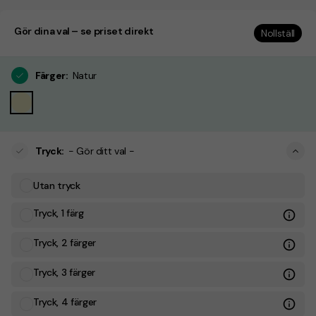
Gör dina val – se priset direkt
Nollställ
Färger
:
Natur
Tryck
:
- Gör ditt val -
Utan tryck
Tryck, 1 färg
Tryck, 2 färger
Tryck, 3 färger
Tryck, 4 färger