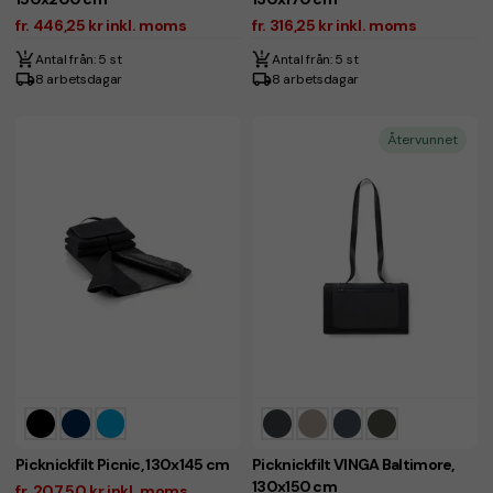
fr. 446,25 kr inkl. moms
fr. 316,25 kr inkl. moms
Antal från: 5 st
Antal från: 5 st
8 arbetsdagar
8 arbetsdagar
Återvunnet
Picknickfilt Picnic, 130x145 cm
Picknickfilt VINGA Baltimore,
130x150 cm
fr. 207,50 kr inkl. moms