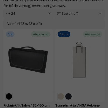
för både vardag, event och giveaway.
24
Bästa träff
Visar 1 till 12 av 12 träffar
Bra
Återvunnet
Bättre
Återvunnet
Picknickfilt Salvie, 135x150 cm
Strandmatta VINGA Volonne