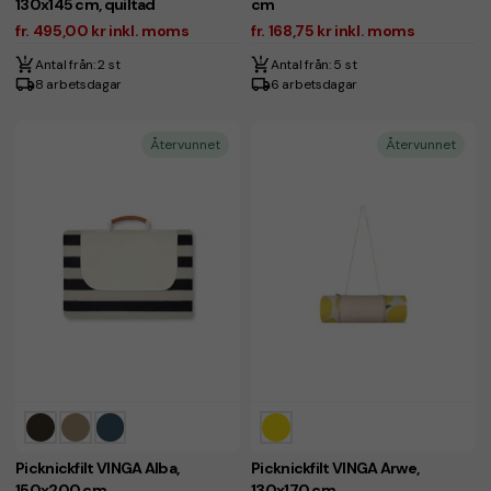
130x145 cm, quiltad
cm
fr. 495,00 kr inkl. moms
fr. 168,75 kr inkl. moms
Antal från: 2 st
Antal från: 5 st
8 arbetsdagar
6 arbetsdagar
Återvunnet
Återvunnet
Picknickfilt VINGA Alba,
Picknickfilt VINGA Arwe,
150x200 cm
130x170 cm