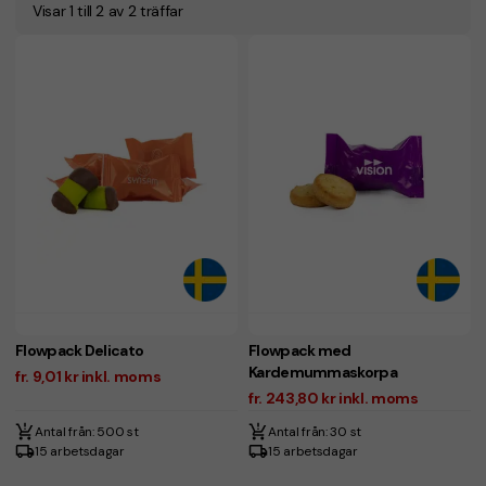
Visar 1 till 2 av 2 träffar
Flowpack Delicato
Flowpack med
Kardemummaskorpa
fr. 9,01 kr inkl. moms
fr. 243,80 kr inkl. moms
Antal från: 500 st
Antal från: 30 st
15 arbetsdagar
15 arbetsdagar