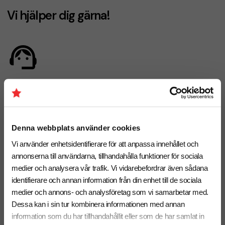
Vi hjälper dig gärna!
Telefon: 019-760 65 00
Mån-fre 08.30 - 17.00
Denna webbplats använder cookies
Vi använder enhetsidentifierare för att anpassa innehållet och
annonserna till användarna, tillhandahålla funktioner för sociala
Mejl
medier och analysera vår trafik. Vi vidarebefordrar även sådana
info@brandnewprofile.com
identifierare och annan information från din enhet till de sociala
medier och annons- och analysföretag som vi samarbetar med.
Dessa kan i sin tur kombinera informationen med annan
information som du har tillhandahållit eller som de har samlat in