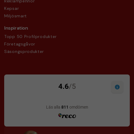
Reklampennor
Kepsar
Miljösmart
Inspiration
Topp 50 Profilprodukter
Företagsgåvor
Säsongsprodukter