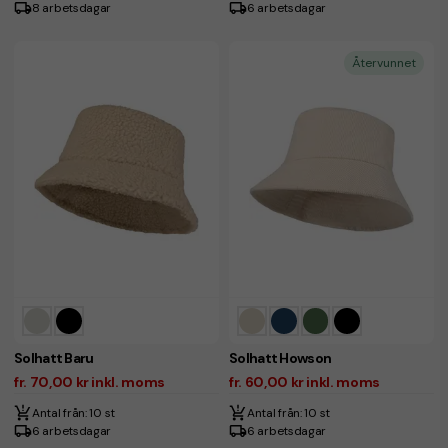
8 arbetsdagar
6 arbetsdagar
Återvunnet
Solhatt Baru
Solhatt Howson
fr. 70,00 kr inkl. moms
fr. 60,00 kr inkl. moms
Antal från: 10 st
Antal från: 10 st
6 arbetsdagar
6 arbetsdagar