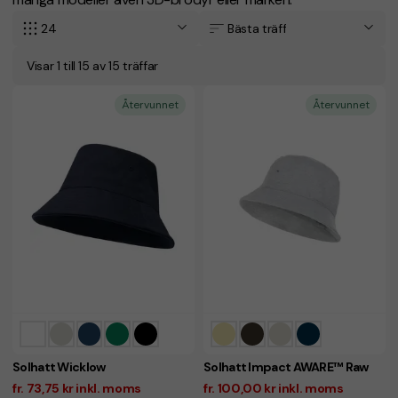
24
Bästa träff
Visar 1 till 15 av 15 träffar
Återvunnet
Återvunnet
Solhatt Wicklow
Solhatt Impact AWARE™ Raw
fr. 73,75 kr inkl. moms
fr. 100,00 kr inkl. moms