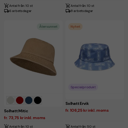
Antal från: 10 st
Antal från: 10 st
6 arbetsdagar
8 arbetsdagar
Återvunnet
Nyhet
Specialprodukt
Solhatt Ervik
fr. 106,25 kr inkl. moms
Solhatt Mitic
fr. 73,75 kr inkl. moms
Antal från: 10 st
Antal från: 50 st