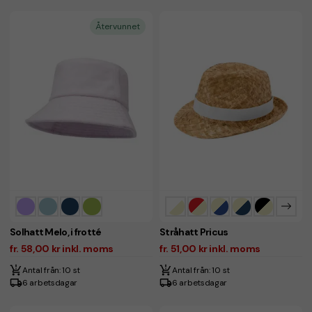
Återvunnet
Solhatt Melo, i frotté
Stråhatt Pricus
fr. 58,00 kr inkl. moms
fr. 51,00 kr inkl. moms
Antal från: 10 st
Antal från: 10 st
6 arbetsdagar
6 arbetsdagar