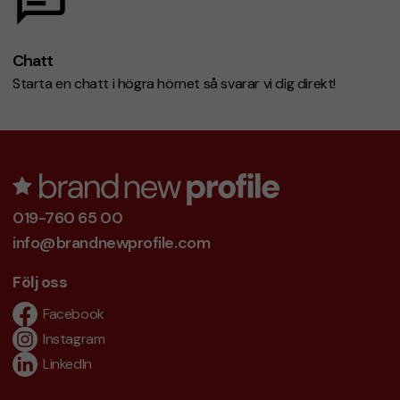
Chatt
Starta en chatt i högra hörnet så svarar vi dig direkt!
019-760 65 00
info@brandnewprofile.com
Följ oss
Facebook
Instagram
LinkedIn