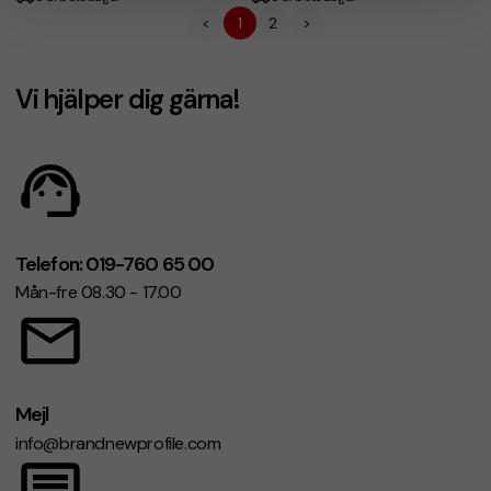
<
1
2
>
Vi hjälper dig gärna!
Telefon: 019-760 65 00
Mån-fre 08.30 - 17.00
Mejl
info@brandnewprofile.com