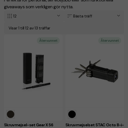
giveaways som verkligen gör nytta.
12
Bästa träff
Visar 1 till 12 av 13 träffar
Återvunnet
Återvunnet
Skruvmejsel-set Gear X 56
Skruvmejselset STAC Octo 8-i-