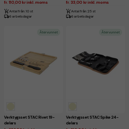
fr. 110,00 kr inkl. moms
fr. 33,00 kr inkl. moms
Antal från: 10 st
Antal från: 25 st
6 arbetsdagar
6 arbetsdagar
Återvunnet
Återvunnet
Verktygsset STAC Rivet 19-
Verktygsset STAC Spike 24-
delars
delars