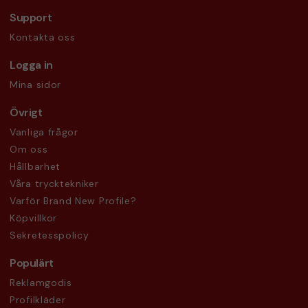
Support
Kontakta oss
Logga in
Mina sidor
Övrigt
Vanliga frågor
Om oss
Hållbarhet
Våra trycktekniker
Varför Brand New Profile?
Köpvillkor
Sekretesspolicy
Populärt
Reklamgodis
Profilkläder