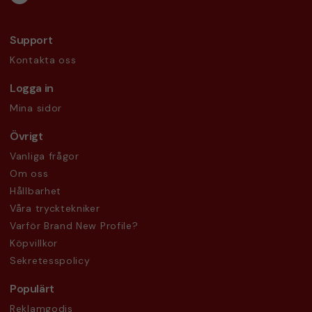
Support
Kontakta oss
Logga in
Mina sidor
Övrigt
Vanliga frågor
Om oss
Hållbarhet
Våra trycktekniker
Varför Brand New Profile?
Köpvillkor
Sekretesspolicy
Populärt
Reklamgodis