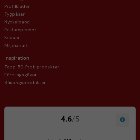
Profilkläder
Tygpåsar
Nyckelband
Reklampennor
Kepsar
Miljösmart
Inspiration
Topp 50 Profilprodukter
Företagsgåvor
Säsongsprodukter