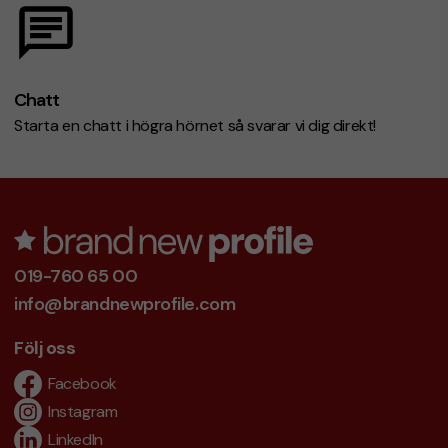
Chatt
Starta en chatt i högra hörnet så svarar vi dig direkt!
019-760 65 00
info@brandnewprofile.com
Följ oss
Facebook
Instagram
LinkedIn