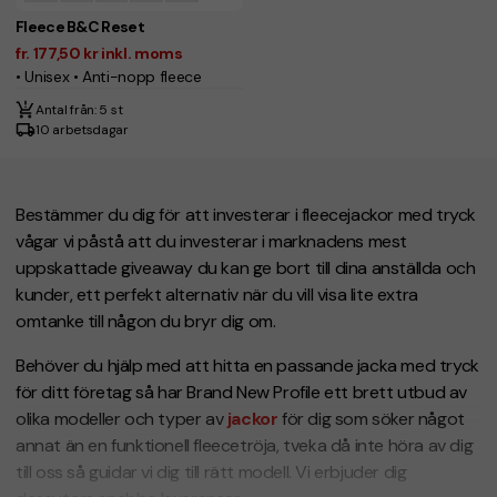
Fleece B&C Reset
fr. 177,50 kr inkl. moms
• Unisex • Anti-nopp fleece
Antal från: 5 st
10 arbetsdagar
Bestämmer du dig för att investerar i fleecejackor med tryck
vågar vi påstå att du investerar i marknadens mest
uppskattade giveaway du kan ge bort till dina anställda och
kunder, ett perfekt alternativ när du vill visa lite extra
omtanke till någon du bryr dig om.
Behöver du hjälp med att hitta en passande jacka med tryck
för ditt företag så har Brand New Profile ett brett utbud av
olika modeller och typer av
jackor
för dig som söker något
annat än en funktionell fleecetröja, tveka då inte höra av dig
till oss så guidar vi dig till rätt modell. Vi erbjuder dig