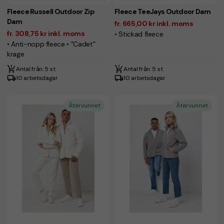
Fleece Russell Outdoor Zip
Fleece TeeJays Outdoor Dam
Dam
fr. 665,00 kr inkl. moms
fr. 308,75 kr inkl. moms
• Stickad fleece
• Anti-nopp fleece • "Cadet"
krage
Antal från: 5 st
Antal från: 5 st
10 arbetsdagar
10 arbetsdagar
Återvunnet
Återvunnet