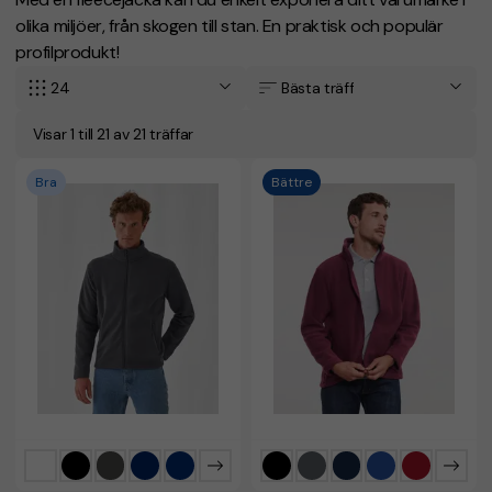
olika miljöer, från skogen till stan. En praktisk och populär
profilprodukt!
24
Bästa träff
Visar 1 till 21 av 21 träffar
Bra
Bättre