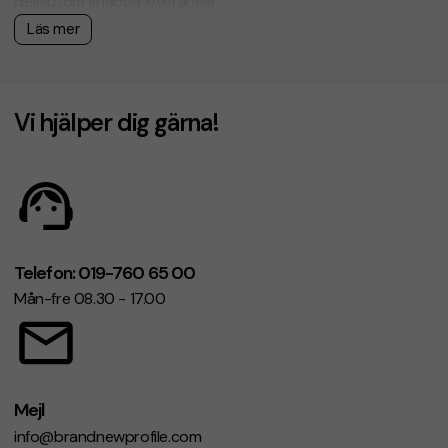
dessutom snabba leveranser.
Läs mer
Vi hjälper dig gärna!
Telefon: 019-760 65 00
Mån-fre 08.30 - 17.00
Mejl
info@brandnewprofile.com