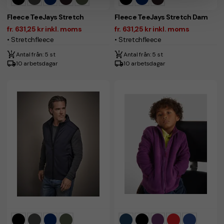
Fleece TeeJays Stretch
Fleece TeeJays Stretch Dam
fr. 631,25 kr inkl. moms
fr. 631,25 kr inkl. moms
• Stretchfleece
• Stretchfleece
Antal från: 5 st
Antal från: 5 st
10 arbetsdagar
10 arbetsdagar