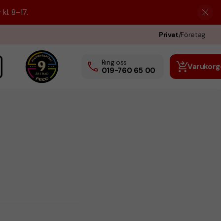
kl. 8–17.
Privat
/
Företag
Ring oss
Varukorg
019-760 65 00