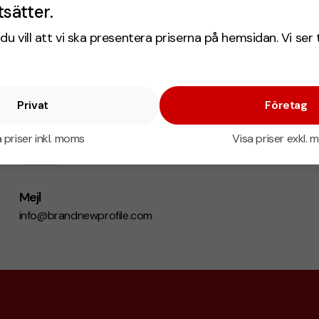
tsätter.
du vill att vi ska presentera priserna på hemsidan. Vi ser 
Privat
Företag
 priser inkl. moms
Visa priser exkl.
Mejl
info@brandnewprofile.com