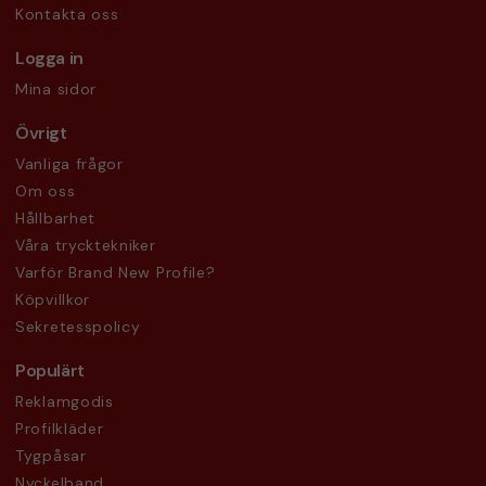
Kontakta oss
Logga in
Mina sidor
Övrigt
Vanliga frågor
Om oss
Hållbarhet
Våra trycktekniker
Varför Brand New Profile?
Köpvillkor
Sekretesspolicy
Populärt
Reklamgodis
Profilkläder
Tygpåsar
Nyckelband