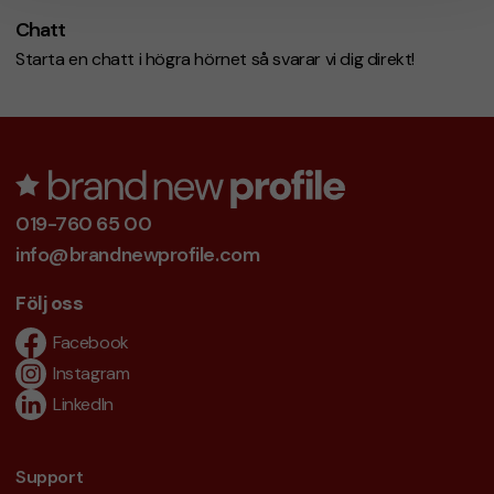
Chatt
Starta en chatt i högra hörnet så svarar vi dig direkt!
019-760 65 00
info@brandnewprofile.com
Följ oss
Facebook
Instagram
LinkedIn
Support