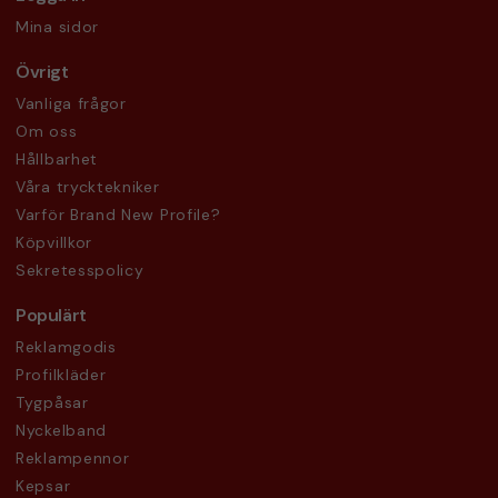
Mina sidor
Övrigt
Vanliga frågor
Om oss
Hållbarhet
Våra trycktekniker
Varför Brand New Profile?
Köpvillkor
Sekretesspolicy
Populärt
Reklamgodis
Profilkläder
Tygpåsar
Nyckelband
Reklampennor
Kepsar