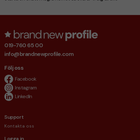
019-760 65 00
info@brandnewprofile.com
Följ oss
Facebook
Instagram
LinkedIn
Support
Kontakta oss
Logga in