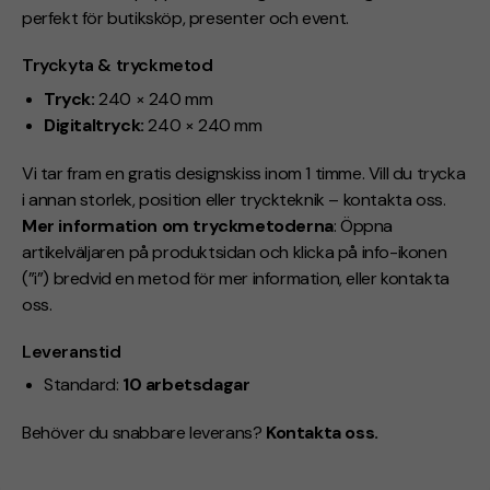
perfekt för butiksköp, presenter och event.
Tryckyta & tryckmetod
Tryck:
240 × 240 mm
Digitaltryck:
240 × 240 mm
Vi tar fram en gratis designskiss inom 1 timme. Vill du trycka
i annan storlek, position eller tryckteknik – kontakta oss.
Mer information om tryckmetoderna
: Öppna
artikelväljaren på produktsidan och klicka på info-ikonen
(”i”) bredvid en metod för mer information, eller kontakta
oss.
Leveranstid
Standard:
10 arbetsdagar
Behöver du snabbare leverans?
Kontakta oss.