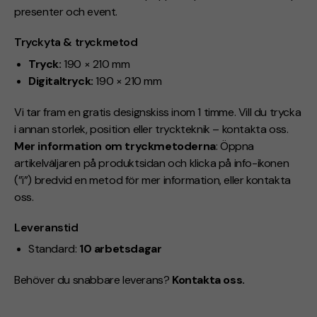
presenter och event.
Tryckyta & tryckmetod
Tryck:
190 × 210 mm
Digitaltryck:
190 × 210 mm
Vi tar fram en gratis designskiss inom 1 timme. Vill du trycka
i annan storlek, position eller tryckteknik – kontakta oss.
Mer information om tryckmetoderna
: Öppna
artikelväljaren på produktsidan och klicka på info-ikonen
(”i”) bredvid en metod för mer information, eller kontakta
oss.
Leveranstid
Standard:
10 arbetsdagar
Behöver du snabbare leverans?
Kontakta oss.