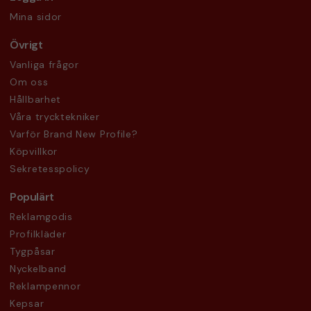
Mina sidor
Övrigt
Vanliga frågor
Om oss
Hållbarhet
Våra trycktekniker
Varför Brand New Profile?
Köpvillkor
Sekretesspolicy
Populärt
Reklamgodis
Profilkläder
Tygpåsar
Nyckelband
Reklampennor
Kepsar