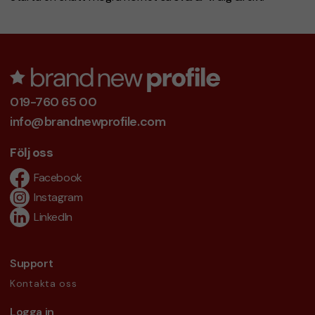
019-760 65 00
info@brandnewprofile.com
Följ oss
Facebook
Instagram
LinkedIn
Support
Kontakta oss
Logga in